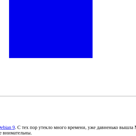
ebian 9
. С тех пор утекло много времени, уже давненько вышла M
те внимательны.