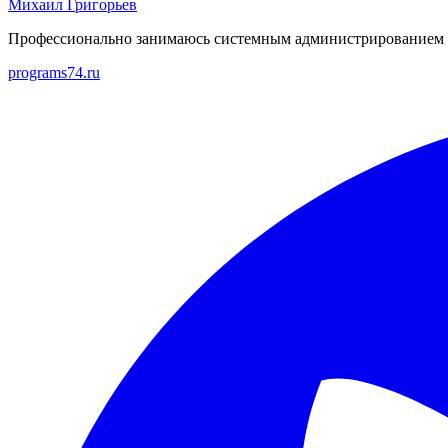
Михаил Григорьев
Профессионально занимаюсь системным администрированием Li
programs74.ru