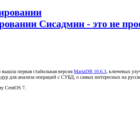
ировании
Сисадмин - это не про
.5 вышла первая стабильная версия
MariaDB 10.6.3
, ключевых ул
едур для анализа операций с СУБД, о самых интересных на русс
у CentOS 7.