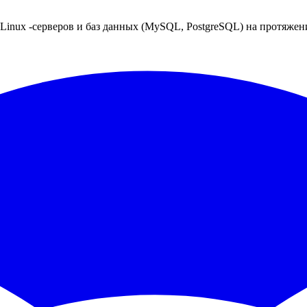
nux -серверов и баз данных (MySQL, PostgreSQL) на протяжени