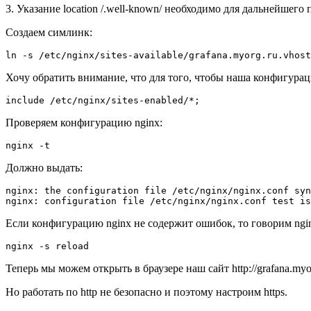
3. Указание location /.well-known/ необходимо для дальнейшего 
Создаем симлинк:
Хочу обратить внимание, что для того, чтобы наша конфигурация
Проверяем конфигурацию nginx:
Должно выдать:
nginx: the configuration file /etc/nginx/nginx.conf syn
Если конфигурацию nginx не содержит ошибок, то говорим ngin
Теперь мы можем открыть в браузере наш сайт http://grafana.myo
Но работать по http не безопасно и поэтому настроим https.