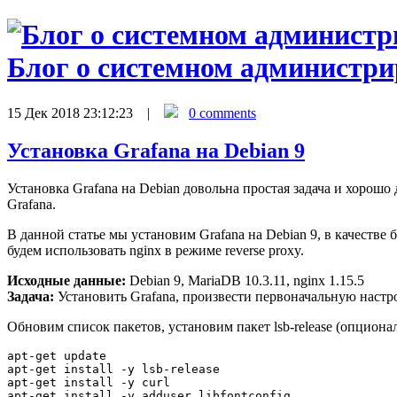
Блог о системном администр
15 Дек 2018 23:12:23 |
0 comments
Установка Grafana на Debian 9
Установка Grafana на Debian довольна простая задача и хорош
Grafana.
В данной статье мы установим Grafana на Debian 9, в качестве 
будем использовать nginx в режиме reverse proxy.
Исходные данные:
Debian 9, MariaDB 10.3.11, nginx 1.15.5
Задача:
Установить Grafana, произвести первоначальную настр
Обновим список пакетов, установим пакет lsb-release (опциона
apt-get update

apt-get install -y lsb-release

apt-get install -y curl
