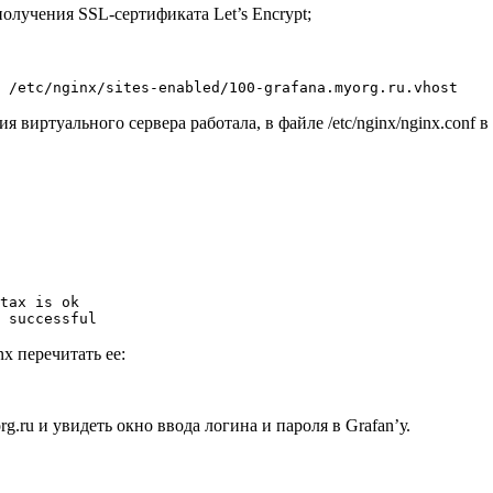
получения SSL-сертификата Let’s Encrypt;
 виртуального сервера работала, в файле /etc/nginx/nginx.conf в
tax is ok

x перечитать ее:
rg.ru и увидеть окно ввода логина и пароля в Grafan’у.