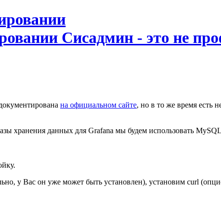
ировании
Сисадмин - это не про
о документирована
на официальном сайте
, но в то же время есть
базы хранения данных для Grafana мы будем использовать MySQL (
ойку.
льно, у Вас он уже может быть установлен), установим curl (опц