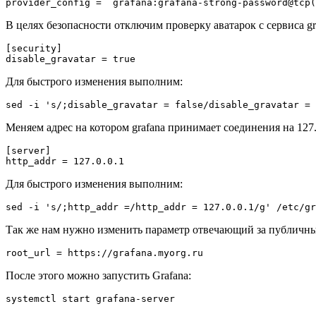
В целях безопасности отключим проверку аватарок с сервиса grav
[security]

Для быстрого изменения выполним:
Меняем адрес на котором grafana принимает соединения на 127.0
[server]

Для быстрого изменения выполним:
Так же нам нужно изменить параметр отвечающий за публичный ад
После этого можно запустить Grafana: