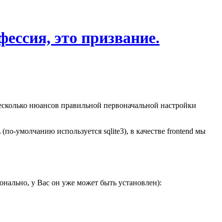
фессия, это призвание.
 несколько нюансов правильной первоначальной настройки
по-умолчанию используется sqlite3), в качестве frontend мы
ионально, у Вас он уже может быть установлен):