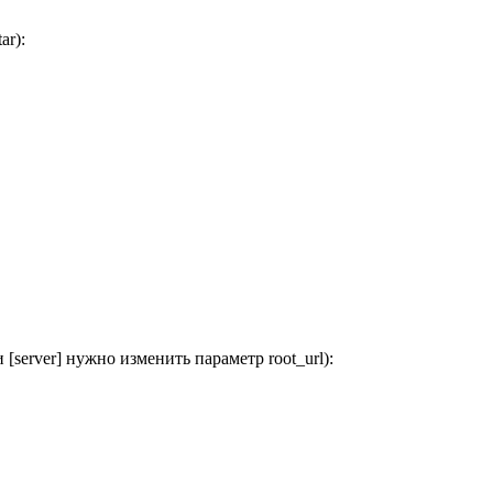
ar):
[server] нужно изменить параметр root_url):