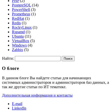
PHP
(2)
PostgreSQL
(14)
PowerShell
(3)
Prometheus
(1)
RedHat
(1)
Redis
(1)
RockyLinux
(1)
Rspamd
(1)
Ubuntu
(11)
VirtualBox
(5)
Windows
(4)
Zabbix
(5)
Найти:
О блоге
В данном блоге Вы найдете статьи для начинающих
системных администраторов и администраторов баз данных, а
так же другие статьи по ИТ тематике.
Дополнительная информация и контакты
E-mail
LinkedIn