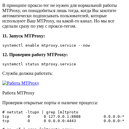
В принципе прокси-тег не нужен для нормальной работы
MTProxy, он понадобиться лишь тогда, когда Вы захотите
автоматически подписывать пользователей, которые
используют Ваш MTProxy, на какой-то канал. Но мы все
сделали сразу по уму с прокси-тегом.
11. Запуск MTProxy:
12. Проверим работу MTProxy:
Служба должна работать:
Работа MTProxy
Проверим открытые порты и наличие процесса:
# netstat -ltupn | grep [m]tproto

tcp        0      0 127.0.0.1:8888          0.0.0.0:*  
tcp        0      0 0.0.0.0:4443            0.0.0.0:*  