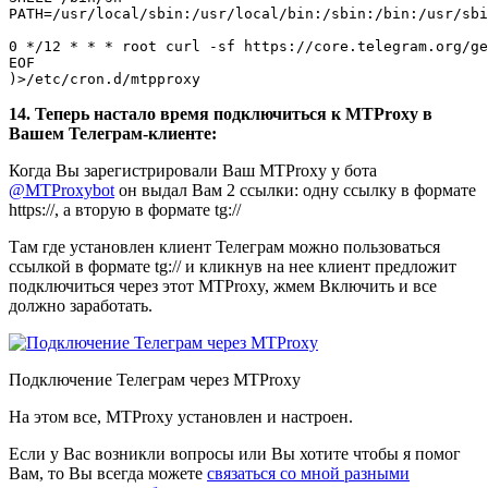
PATH=/usr/local/sbin:/usr/local/bin:/sbin:/bin:/usr/sbi
0 */12 * * * root curl -sf https://core.telegram.org/ge
EOF

14. Теперь настало время подключиться к MTProxy в
Вашем Телеграм-клиенте:
Когда Вы зарегистрировали Ваш MTProxy у бота
@MTProxybot
он выдал Вам 2 ссылки: одну ссылку в формате
https://, а вторую в формате tg://
Там где установлен клиент Телеграм можно пользоваться
ссылкой в формате tg:// и кликнув на нее клиент предложит
подключиться через этот MTProxy, жмем Включить и все
должно заработать.
Подключение Телеграм через MTProxy
На этом все, MTProxy установлен и настроен.
Если у Вас возникли вопросы или Вы хотите чтобы я помог
Вам, то Вы всегда можете
связаться со мной разными