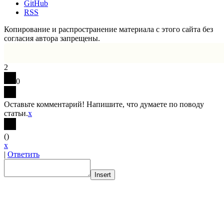
GitHub
RSS
Копирование и распространение материала с этого сайта без
согласия автора запрещены.
2
0
Оставьте комментарий! Напишите, что думаете по поводу
статьи.
x
(
)
x
|
Ответить
Insert