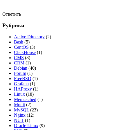
Ответить
Рубрики
Active Directory
(2)
Bash
(5)
CentOS
(3)
ClickHouse
(1)
CMS
(8)
CRM
(1)
Debian
(40)
Forum
(1)
FreeBSD
(1)
Grafana
(1)
HAProxy
(1)
Linux
(18)
Memcached
(1)
Monit
(2)
MySQL
(23)
Nginx
(12)
NUT
(1)
Oracle Linux
(9)