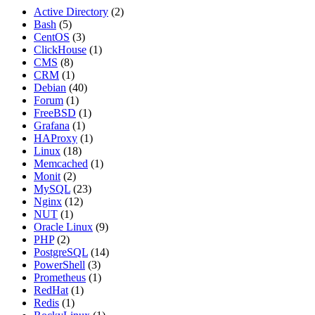
Active Directory
(2)
Bash
(5)
CentOS
(3)
ClickHouse
(1)
CMS
(8)
CRM
(1)
Debian
(40)
Forum
(1)
FreeBSD
(1)
Grafana
(1)
HAProxy
(1)
Linux
(18)
Memcached
(1)
Monit
(2)
MySQL
(23)
Nginx
(12)
NUT
(1)
Oracle Linux
(9)
PHP
(2)
PostgreSQL
(14)
PowerShell
(3)
Prometheus
(1)
RedHat
(1)
Redis
(1)