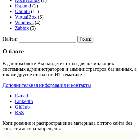
RockyLinux
(1)
Rspamd
(1)
Ubuntu
(11)
VirtualBox
(5)
Windows
(4)
Zabbix
(5)
Найти:
О блоге
В данном блоге Вы найдете статьи для начинающих
системных администраторов и администраторов баз данных, а
так же другие статьи по ИТ тематике.
Дополнительная информация и контакты
E-mail
LinkedIn
GitHub
RSS
Копирование и распространение материала с этого сайта без
согласия автора запрещены.