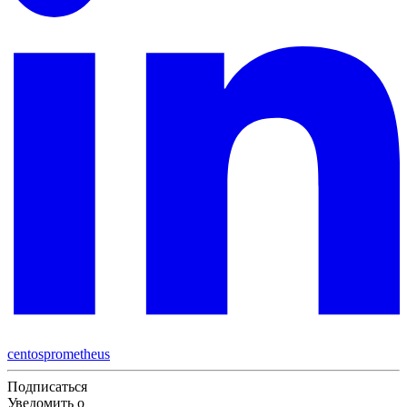
centos
prometheus
Подписаться
Уведомить о