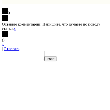
1
0
Оставьте комментарий! Напишите, что думаете по поводу
статьи.
x
(
)
x
|
Ответить
Insert