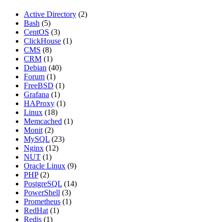
Active Directory
(2)
Bash
(5)
CentOS
(3)
ClickHouse
(1)
CMS
(8)
CRM
(1)
Debian
(40)
Forum
(1)
FreeBSD
(1)
Grafana
(1)
HAProxy
(1)
Linux
(18)
Memcached
(1)
Monit
(2)
MySQL
(23)
Nginx
(12)
NUT
(1)
Oracle Linux
(9)
PHP
(2)
PostgreSQL
(14)
PowerShell
(3)
Prometheus
(1)
RedHat
(1)
Redis
(1)